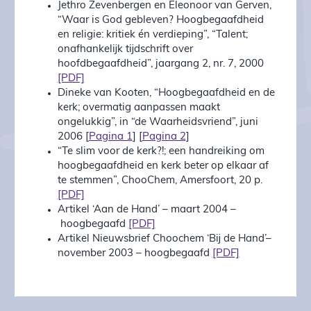
Jethro Zevenbergen en Eleonoor van Gerven,
“Waar is God gebleven? Hoogbegaafdheid
en religie: kritiek én verdieping”, “Talent;
onafhankelijk tijdschrift over
hoofdbegaafdheid”, jaargang 2, nr. 7, 2000
[PDF]
Dineke van Kooten, “Hoogbegaafdheid en de
kerk; overmatig aanpassen maakt
ongelukkig”, in “de Waarheidsvriend”, juni
2006 [
Pagina 1
] [
Pagina 2
]
“Te slim voor de kerk?!; een handreiking om
hoogbegaafdheid en kerk beter op elkaar af
te stemmen”, ChooChem, Amersfoort, 20 p.
[PDF]
Artikel ‘Aan de Hand’ – maart 2004 –
hoogbegaafd
[PDF]
Artikel Nieuwsbrief Choochem ‘Bij de Hand’–
november 2003 – hoogbegaafd
[PDF]