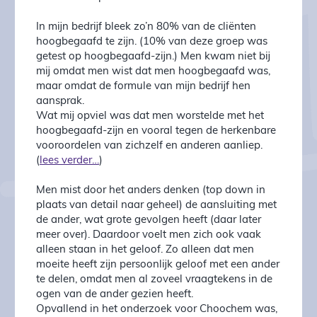
In mijn bedrijf bleek zo’n 80% van de cliënten
hoogbegaafd te zijn. (10% van deze groep was
getest op hoogbegaafd-zijn.) Men kwam niet bij
mij omdat men wist dat men hoogbegaafd was,
maar omdat de formule van mijn bedrijf hen
aansprak.
Wat mij opviel was dat men worstelde met het
hoogbegaafd-zijn en vooral tegen de herkenbare
vooroordelen van zichzelf en anderen aanliep.
(
lees verder…
)
Men mist door het anders denken (top down in
plaats van detail naar geheel) de aansluiting met
de ander, wat grote gevolgen heeft (daar later
meer over). Daardoor voelt men zich ook vaak
alleen staan in het geloof. Zo alleen dat men
moeite heeft zijn persoonlijk geloof met een ander
te delen, omdat men al zoveel vraagtekens in de
ogen van de ander gezien heeft.
Opvallend in het onderzoek voor Choochem was,