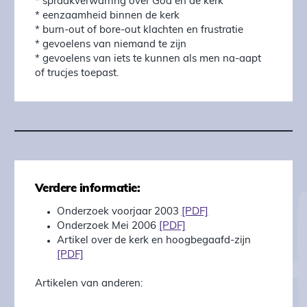
* spraakverwarring over God en de kerk
* eenzaamheid binnen de kerk
* burn-out of bore-out klachten en frustratie
* gevoelens van niemand te zijn
* gevoelens van iets te kunnen als men na-aapt
of trucjes toepast.
Verdere informatie:
Onderzoek voorjaar 2003
[PDF]
Onderzoek Mei 2006
[PDF]
Artikel over de kerk en hoogbegaafd-zijn
[PDF]
Artikelen van anderen: