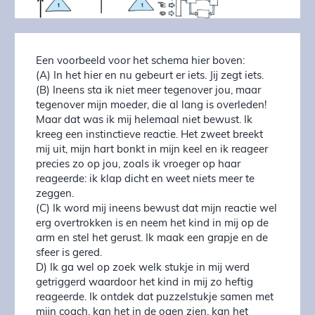
Een voorbeeld voor het schema hier boven:
(A) In het hier en nu gebeurt er iets. Jij zegt iets.
(B) Ineens sta ik niet meer tegenover jou, maar
tegenover mijn moeder, die al lang is overleden!
Maar dat was ik mij helemaal niet bewust. Ik
kreeg een instinctieve reactie. Het zweet breekt
mij uit, mijn hart bonkt in mijn keel en ik reageer
precies zo op jou, zoals ik vroeger op haar
reageerde: ik klap dicht en weet niets meer te
zeggen.
(C) Ik word mij ineens bewust dat mijn reactie wel
erg overtrokken is en neem het kind in mij op de
arm en stel het gerust. Ik maak een grapje en de
sfeer is gered.
D) Ik ga wel op zoek welk stukje in mij werd
getriggerd waardoor het kind in mij zo heftig
reageerde. Ik ontdek dat puzzelstukje samen met
mijn coach, kan het in de ogen zien, kan het