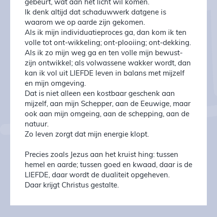
gebeurt, wat aan het licht wil komen.
Ik denk altijd dat schaduwwerk datgene is
waarom we op aarde zijn gekomen.
Als ik mijn individuatieproces ga, dan kom ik ten
volle tot ont-wikkeling; ont-plooiing; ont-dekking.
Als ik zo mijn weg ga en ten volle mijn bewust-
zijn ontwikkel; als volwassene wakker wordt, dan
kan ik vol uit LIEFDE leven in balans met mijzelf
en mijn omgeving.
Dat is niet alleen een kostbaar geschenk aan
mijzelf, aan mijn Schepper, aan de Eeuwige, maar
ook aan mijn omgeing, aan de schepping, aan de
natuur.
Zo leven zorgt dat mijn energie klopt.
Precies zoals Jezus aan het kruist hing: tussen
hemel en aarde; tussen goed en kwaad, daar is de
LIEFDE, daar wordt de dualiteit opgeheven.
Daar krijgt Christus gestalte.